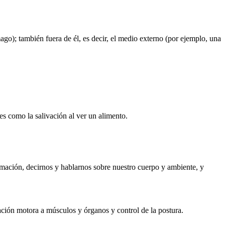
ago); también fuera de él, es decir, el medio externo (por ejemplo, una
es como la salivación al ver un alimento.
ormación, decirnos y hablarnos sobre nuestro cuerpo y ambiente, y
ación motora a músculos y órganos y control de la postura.