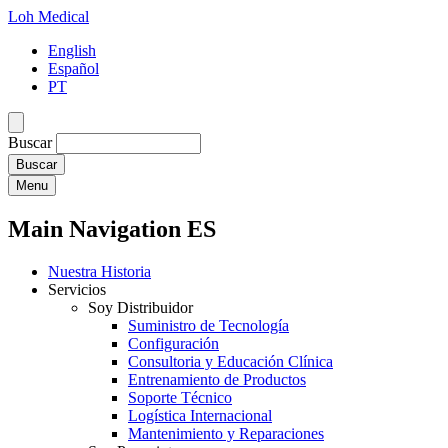
Loh Medical
English
Español
PT
Buscar
Menu
Main Navigation ES
Nuestra Historia
Servicios
Soy Distribuidor
Suministro de Tecnología
Configuración
Consultoria y Educación Clínica
Entrenamiento de Productos
Soporte Técnico
Logística Internacional
Mantenimiento y Reparaciones