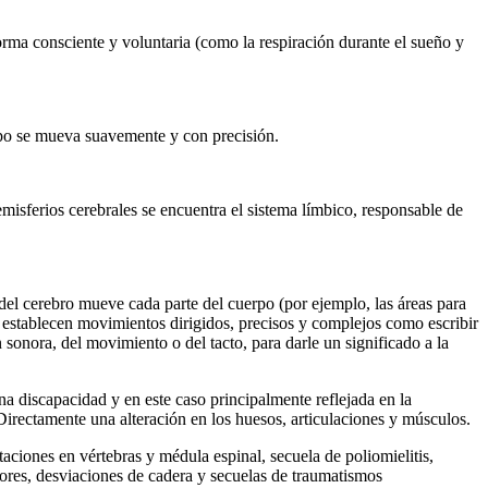
forma consciente y voluntaria (como la respiración durante el sueño y
erpo se mueva suavemente y con precisión.
misferios cerebrales se encuentra el sistema límbico, responsable de
a del cerebro mueve cada parte del cuerpo (por ejemplo, las áreas para
e establecen movimientos dirigidos, precisos y complejos como escribir
 sonora, del movimiento o del tacto, para darle un significado a la
una discapacidad y en este caso principalmente reflejada en la
 Directamente una alteración en los huesos, articulaciones y músculos.
taciones en vértebras y médula espinal, secuela de poliomielitis,
riores, desviaciones de cadera y secuelas de traumatismos