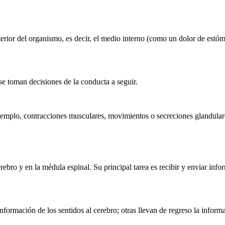
erior del organismo, es decir, el medio interno (como un dolor de estóm
se toman decisiones de la conducta a seguir.
 ejemplo, contracciones musculares, movimientos o secreciones glandular
rebro y en la médula espinal. Su principal tarea es recibir y enviar inf
formación de los sentidos al cerebro; otras llevan de regreso la inform