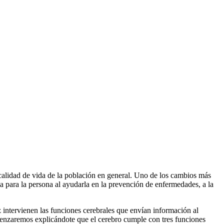
a calidad de vida de la población en general. Uno de los cambios más
sa para la persona al ayudarla en la prevención de enfermedades, a la
z intervienen las funciones cerebrales que envían información al
omenzaremos explicándote que el cerebro cumple con tres funciones