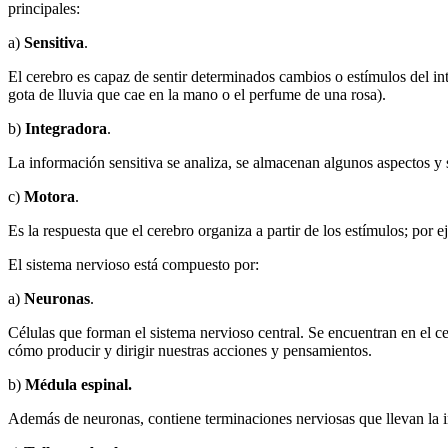
principales:
a)
Sensitiva
.
El cerebro es capaz de sentir determinados cambios o estímulos del int
gota de lluvia que cae en la mano o el perfume de una rosa).
b)
Integradora
.
La información sensitiva se analiza, se almacenan algunos aspectos y 
c)
Motora
.
Es la respuesta que el cerebro organiza a partir de los estímulos; por
El sistema nervioso está compuesto por:
a)
Neuronas
.
Células que forman el sistema nervioso central. Se encuentran en el ce
cómo producir y dirigir nuestras acciones y pensamientos.
b)
Médula espinal.
Además de neuronas, contiene terminaciones nerviosas que llevan la in