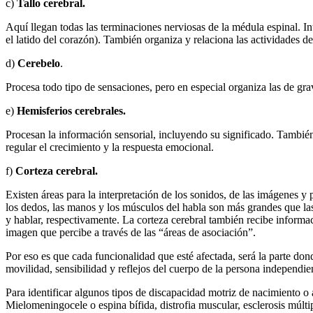
c)
Tallo cerebral.
Aquí llegan todas las terminaciones nerviosas de la médula espinal. In
el latido del corazón). También organiza y relaciona las actividades 
d)
Cerebelo
.
Procesa todo tipo de sensaciones, pero en especial organiza las de g
e)
Hemisferios cerebrales.
Procesan la información sensorial, incluyendo su significado. También 
regular el crecimiento y la respuesta emocional.
f)
Corteza cerebral.
Existen áreas para la interpretación de los sonidos, de las imágenes y 
los dedos, las manos y los músculos del habla son más grandes que las
y hablar, respectivamente. La corteza cerebral también recibe informaci
imagen que percibe a través de las “áreas de asociación”.
Por eso es que cada funcionalidad que esté afectada, será la parte dond
movilidad, sensibilidad y reflejos del cuerpo de la persona independie
Para identificar algunos tipos de discapacidad motriz de nacimiento o a
Mielomeningocele o espina bífida, distrofia muscular, esclerosis múlti