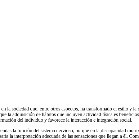
en la sociedad que, entre otros aspectos, ha transformado el estilo y l
 que la adquisición de hábitos que incluyen actividad física es beneficio
rmación del individuo y favorece la interacción e integración social.
iendas la función del sistema nervioso, porque en la discapacidad motri
saria la interpretación adecuada de las sensaciones que llegan a él. C