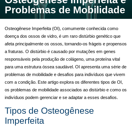
navegação
Problemas de Mobilidade
Osteogênese Imperfeita (OI), comumente conhecida como
doença dos ossos de vidro, é um raro distúrbio genético que
afeta principalmente os ossos, tornando-os frágeis e propensos
a fraturas. O distúrbio é causado por mutações em genes
responsáveis pela produção de colágeno, uma proteína vital
para uma estrutura óssea saudável. OI apresenta uma série de
problemas de mobilidade e desafios para indivíduos que vivem
com a condição. Este artigo explora os diferentes tipos de OI,
os problemas de mobilidade associados ao distúrbio e como os
indivíduos podem gerenciar e se adaptar a esses desafios.
Tipos de Osteogênese
Imperfeita