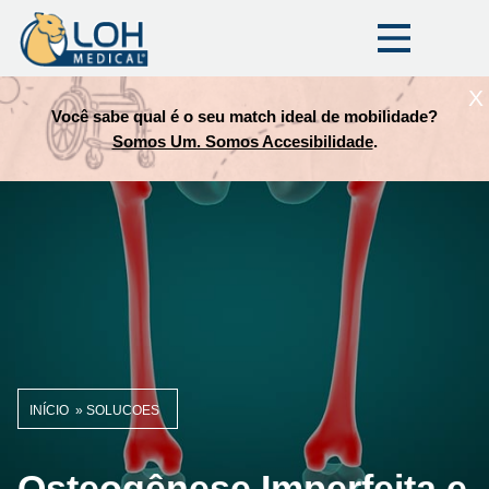
X
Você sabe qual é o seu match ideal de mobilidade?
Somos Um. Somos Accesibilidade
.
INÍCIO
SOLUCOES
Trilha
de
Osteogênese Imperfeita e