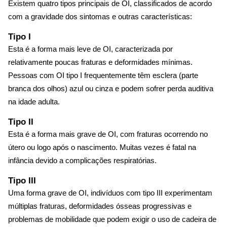
Existem quatro tipos principais de OI, classificados de acordo
com a gravidade dos sintomas e outras características:
Tipo I
Esta é a forma mais leve de OI, caracterizada por
relativamente poucas fraturas e deformidades mínimas.
Pessoas com OI tipo I frequentemente têm esclera (parte
branca dos olhos) azul ou cinza e podem sofrer perda auditiva
na idade adulta.
Tipo II
Esta é a forma mais grave de OI, com fraturas ocorrendo no
útero ou logo após o nascimento. Muitas vezes é fatal na
infância devido a complicações respiratórias.
Tipo III
Uma forma grave de OI, indivíduos com tipo III experimentam
múltiplas fraturas, deformidades ósseas progressivas e
problemas de mobilidade que podem exigir o uso de cadeira de