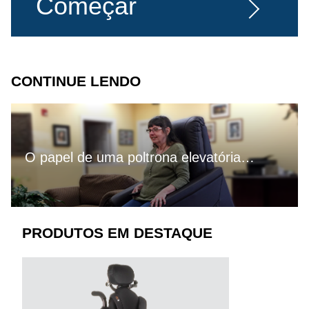
Começar
CONTINUE LENDO
O papel de uma poltrona elevatória…
PRODUTOS EM DESTAQUE