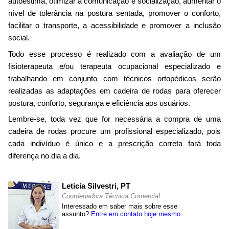
autoestima, otimizar a comunicação e socialização, aumentar o
nível de tolerância na postura sentada, promover o conforto,
facilitar o transporte, a acessibilidade e promover a inclusão
social.
Todo esse processo é realizado com a avaliação de um
fisioterapeuta e/ou terapeuta ocupacional especializado e
trabalhando em conjunto com técnicos ortopédicos serão
realizadas as adaptações em cadeira de rodas para oferecer
postura, conforto, segurança e eficiência aos usuários.
Lembre-se, toda vez que for necessária a compra de uma
cadeira de rodas procure um profissional especializado, pois
cada indivíduo é único e a prescrição correta fará toda
diferença no dia a dia.
Leticia Silvestri, PT
Coordenadora Técnica Comercial
Interessado em saber mais sobre esse
assunto?
Entre em contato hoje mesmo
.