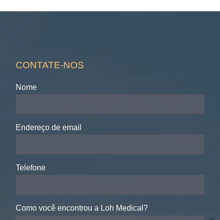
CONTATE-NOS
Nome
Endereço de email
Telefone
Como você encontrou a Loh Medical?