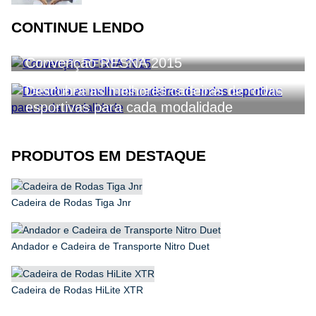
CONTINUE LENDO
Convenção RESNA 2015
Descubra as melhores cadeiras de rodas
esportivas para cada modalidade
PRODUTOS EM DESTAQUE
Cadeira de Rodas Tiga Jnr
Andador e Cadeira de Transporte Nitro Duet
Cadeira de Rodas HiLite XTR