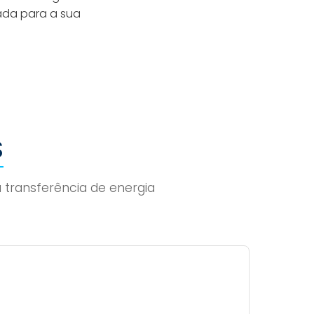
ada para a sua
S
transferência de energia