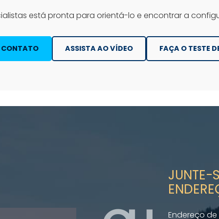
alistas está pronta para orientá-lo e encontrar a config
M CONTATO
ASSISTA AO VÍDEO
FAÇA O TESTE D
JUNTE-S
ENDERE
Endereço de 