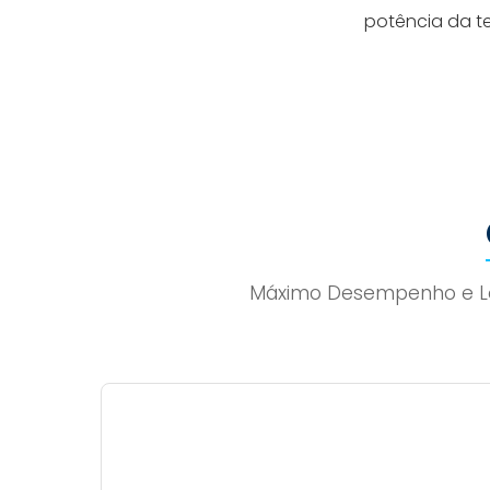
potência da t
Máximo Desempenho e Lev