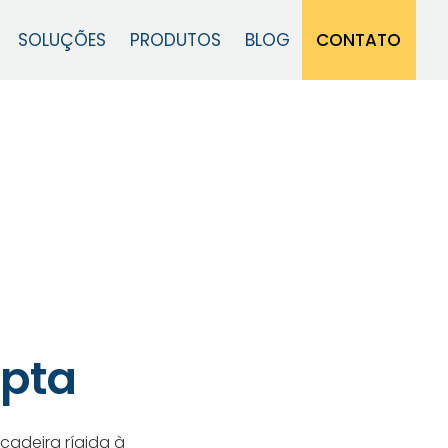
CONTATO
SOLUÇÕES
PRODUTOS
BLOG
apta
cadeira rígida à