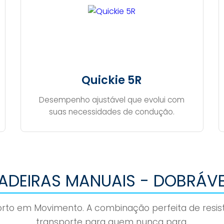
Quickie 5R
Desempenho ajustável que evolui com
suas necessidades de condução.
ADEIRAS MANUAIS - DOBRÁVE
orto em Movimento. A combinação perfeita de resist
transporte para quem nunca para.