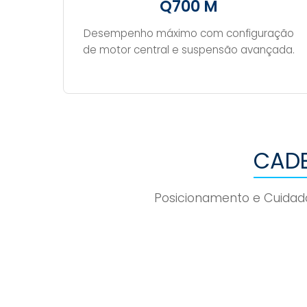
Q700 M
Desempenho máximo com configuração
de motor central e suspensão avançada.
CADE
Posicionamento e Cuidado