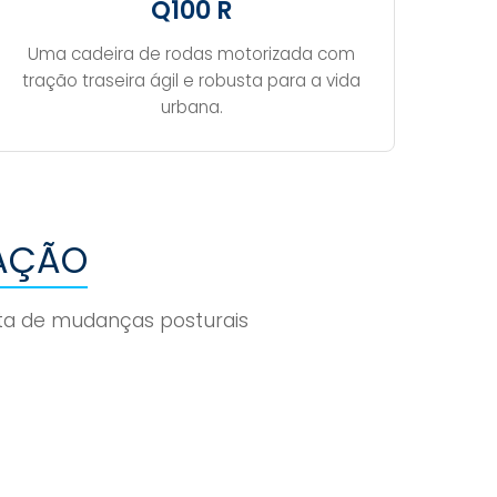
Q100 R
Uma cadeira de rodas motorizada com
tração traseira ágil e robusta para a vida
urbana.
LAÇÃO
ita de mudanças posturais