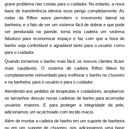
grave problema nas costas para o cuidador. No entanto, a nova
base de transferência elimina esse perigo completamente. As
rodas da Rifton wave permitem o movimento lateral na
banheira, e o fato de ser um sistema fácil de dobrar e que pode
ser pendurada na parede, torna esta cadeira um sistema
fabuloso para economizar espaço e faz com que a hora do
banho seja confortável e agradável tanto para o usuário como
para o cuidador.
Quando tornamos o banho mais fácil, os nossos clientes ficam
mais saudáveis. O sistema de cadeira Rifton Wave foi
completamente reinventado para melhorar o banho no chuveiro
e na banheira; para o usuário e para o cuidador.
Atendendo aos pedidos de terapeutas e cuidadores, ampliamos
os tamanhos dessas novas cadeiras de banho para acomodar
usuários maiores. E para proteger a integridade da pele,
adicionamos um acolchoado com tecido macio.
Além de montar a cadeira de banho em um suporte de banheira
ou em um suporte de chuveiro, nós adicionamos uma base