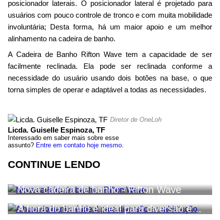
posicionador laterais. O posicionador lateral é projetado para
usuários com pouco controle de tronco e com muita mobilidade
involuntária; Desta forma, há um maior apoio e um melhor
alinhamento na cadeira de banho.
A Cadeira de Banho Rifton Wave tem a capacidade de ser
facilmente reclinada. Ela pode ser reclinada conforme a
necessidade do usuário usando dois botões na base, o que
torna simples de operar e adaptável a todas as necessidades.
Diretor de OneLoh
Licda. Guiselle Espinoza, TF
Interessado em saber mais sobre esse
assunto?
Entre em contato hoje mesmo
.
CONTINUE LENDO
Nova cadeira de banho - Rifton Wave
A hora do banho é ideal para diversão e…