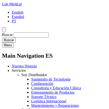
Loh Medical
English
Español
PT
Buscar
Menu
Main Navigation ES
Nuestra Historia
Servicios
Soy Distribuidor
Suministro de Tecnología
Configuración
Consultoria y Educación Clínica
Entrenamiento de Productos
Soporte Técnico
Logística Internacional
Mantenimiento y Reparaciones