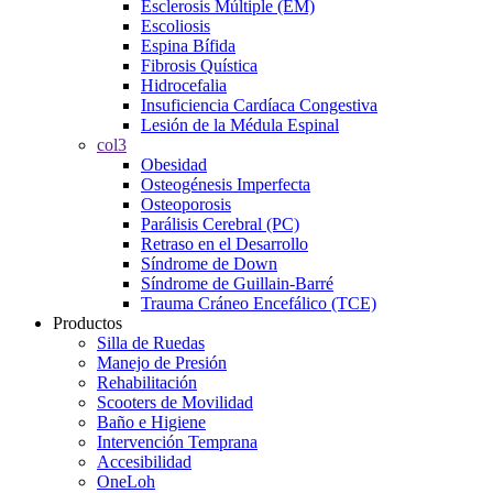
Esclerosis Múltiple (EM)
Escoliosis
Espina Bífida
Fibrosis Quística
Hidrocefalia
Insuficiencia Cardíaca Congestiva
Lesión de la Médula Espinal
col3
Obesidad
Osteogénesis Imperfecta
Osteoporosis
Parálisis Cerebral (PC)
Retraso en el Desarrollo
Síndrome de Down
Síndrome de Guillain-Barré
Trauma Cráneo Encefálico (TCE)
Productos
Silla de Ruedas
Manejo de Presión
Rehabilitación
Scooters de Movilidad
Baño e Higiene
Intervención Temprana
Accesibilidad
OneLoh