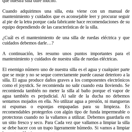
que nuestra silla dure mucho.
Cuando adquirimos una silla, esta viene con un manual de
mantenimiento y cuidados que es aconsejable leer y procurar seguir
al pie de la letra porque cada fabricante hace recomendaciones de su
equipo dependiendo de las características de la silla.
¿Cuál es el mantenimiento de una silla de ruedas eléctrica y que
cuidados debemos darle…?
A continuación, les resumo unos puntos importantes para el
mantenimiento y cuidados de nuestra silla de ruedas eléctricas.
El enemigo número uno de nuestra silla es el agua y cualquier parte
que se moje y no se seque correctamente puede causar deterioro a la
silla. El agua produce daños graves a los componentes electrónicos
como el joystick. Se recomienda no salir cuando esta lloviendo. Se
recomienda también no meter la silla al baño porque el vapor de
agua también es perjudicial. Al salir de la ducha no debemos
sentarnos mojados en ella. No utilizar agua a presión, ni mangueras
ni espumas o esponjas empapadas para su limpieza. Es
recomendables protegerlos con algún tipo de funda impermeable o
protectoras cuando no la vallamos a utilizar. Debemos guardarla en
un sitio fresco y seco. Para Cada vez que vallamos a limpiar la silla
se debe hacer con un trapo ligeramente húmedo. Si vamos a limpiar