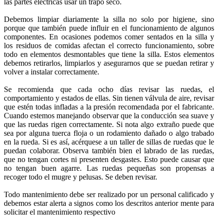
las partes eléctricas usar un trapo seco.
Debemos limpiar diariamente la silla no solo por higiene, sino
porque que también puede influir en el funcionamiento de algunos
componentes. En ocasiones podemos comer sentados en la silla y
los residuos de comidas afectan el correcto funcionamiento, sobre
todo en elementos desmontables que tiene la silla. Estos elementos
debemos retirarlos, limpiarlos y asegurarnos que se puedan retirar y
volver a instalar correctamente.
Se recomienda que cada ocho días revisar las ruedas, el
comportamiento y estados de ellas. Sin tienen válvula de aire, revisar
que estén todas infladas a la presión recomendada por el fabricante.
Cuando estemos manejando observar que la conducción sea suave y
que las ruedas rigen correctamente. Si nota algo extraño puede que
sea por alguna tuerca floja o un rodamiento dañado o algo trabado
en la rueda. Si es así, acérquese a un taller de sillas de ruedas que le
puedan colaborar. Observa también bien el labrado de las ruedas,
que no tengan cortes ni presenten desgastes. Esto puede causar que
no tengan buen agarre. Las ruedas pequeñas son propensas a
recoger todo el mugre y pelusas. Se deben revisar.
Todo mantenimiento debe ser realizado por un personal calificado y
debemos estar alerta a signos como los descritos anterior mente para
solicitar el mantenimiento respectivo