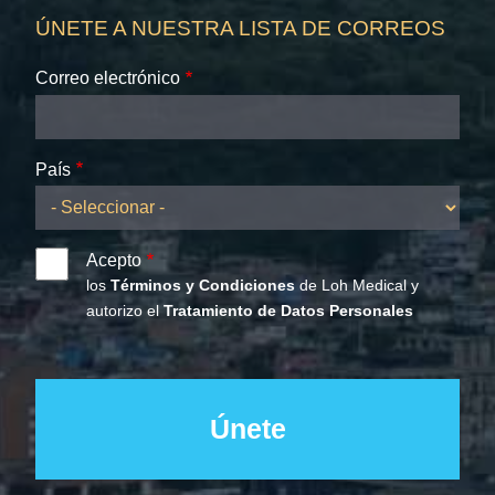
ÚNETE A NUESTRA LISTA DE CORREOS
Correo electrónico
País
Acepto
los
Términos y Condiciones
de Loh Medical y
autorizo el
Tratamiento de Datos Personales