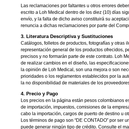
Las reclamaciones por faltantes u otros errores debe
escrito a Loh Medical dentro de los diez (10) días sig
envío, y la falta de dicho aviso constituirá su aceptac
renuncia a dichas reclamaciones por parte del Comp
3. Literatura Descriptiva y Sustituciones
Catálogos, folletos de productos, fotografías y otras 
representación general de los productos ofrecidos, 
precisos y no formarán parte de este contrato. Loh M
de realizar cambios en el diseño, las especificacione
la opinión de Loh Medical, son una mejora o son nec
prioridades o los reglamentos establecidos por la au
la no disponibilidad de materiales de los proveedores
4. Precio y Pago
Los precios en la página están pesos colombianos es
de importación, impuestos, comisiones de la empresa
cabo la importación, cargos de puerto de destino u ot
Los términos de pago son “DE CONTADO” por ser una
puede generar ningún tipo de crédito. Consulte el man