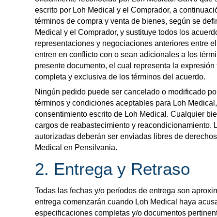
escrito por Loh Medical y el Comprador, a continuac
términos de compra y venta de bienes, según se defi
Medical y el Comprador, y sustituye todos los acuerdo
representaciones y negociaciones anteriores entre e
entren en conflicto con o sean adicionales a los térm
presente documento, el cual representa la expresión f
completa y exclusiva de los términos del acuerdo.
Ningún pedido puede ser cancelado o modificado po
términos y condiciones aceptables para Loh Medical
consentimiento escrito de Loh Medical. Cualquier bie
cargos de reabastecimiento y reacondicionamiento. 
autorizadas deberán ser enviadas libres de derechos
Medical en Pensilvania.
2. Entrega y Retraso
Todas las fechas y/o períodos de entrega son aproxi
entrega comenzarán cuando Loh Medical haya acusa
especificaciones completas y/o documentos pertinen