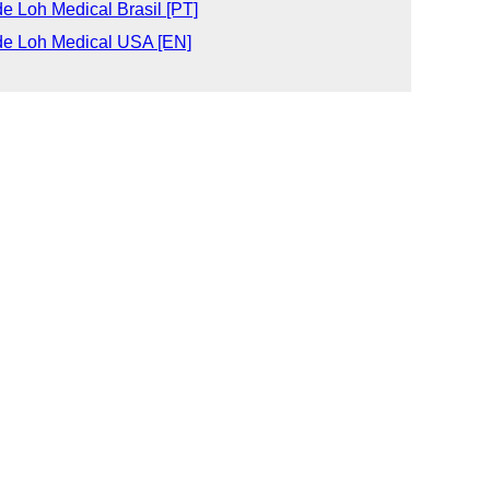
e Loh Medical Brasil [PT]
de Loh Medical USA [EN]