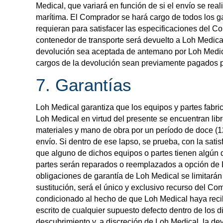
Medical, que variará en función de si el envío se real
marítima. El Comprador se hará cargo de todos los g
requieran para satisfacer las especificaciones del 
contenedor de transporte será devuelto a Loh Medic
devolución sea aceptada de antemano por Loh Medical
cargos de la devolución sean previamente pagados 
7. Garantías
Loh Medical garantiza que los equipos y partes fabri
Loh Medical en virtud del presente se encuentran lib
materiales y mano de obra por un período de doce (
envío. Si dentro de ese lapso, se prueba, con la sati
que alguno de dichos equipos o partes tienen algún 
partes serán reparados o reemplazados a opción de 
obligaciones de garantía de Loh Medical se limitarán
sustitución, será el único y exclusivo recurso del Co
condicionado al hecho de que Loh Medical haya recibi
escrito de cualquier supuesto defecto dentro de los 
descubrimiento y, a discreción de Loh Medical, la de