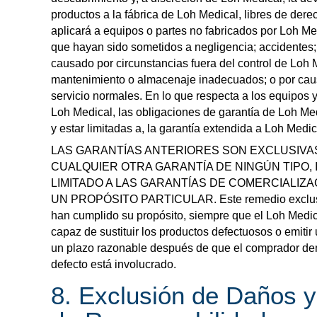
productos a la fábrica de Loh Medical, libres de dere
aplicará a equipos o partes no fabricados por Loh Me
que hayan sido sometidos a negligencia; accidentes;
causado por circunstancias fuera del control de Loh M
mantenimiento o almacenaje inadecuados; o por caus
servicio normales. En lo que respecta a los equipos y
Loh Medical, las obligaciones de garantía de Loh Me
y estar limitadas a, la garantía extendida a Loh Medi
LAS GARANTÍAS ANTERIORES SON EXCLUSIVA
CUALQUIER OTRA GARANTÍA DE NINGÚN TIPO,
LIMITADO A LAS GARANTÍAS DE COMERCIALIZA
UN PROPÓSITO PARTICULAR. Este remedio exclusi
han cumplido su propósito, siempre que el Loh Medic
capaz de sustituir los productos defectuosos o emitir
un plazo razonable después de que el comprador d
defecto está involucrado.
8. Exclusión de Daños 