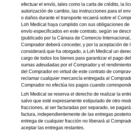
efectuar el envío, tales como la carta de crédito, la li
autorización de cambio, las instrucciones para el enví
o daños durante el transporte recaerá sobre el Com
Loh Medical haya cumplido con sus obligaciones de 
envío especificados en este contrato, según se de
(publicado por la Cámara de Comercio Internacional, 
Comprador deberá conceder, y por la aceptación de 
considerará que ha otorgado, a Loh Medical un derech
cargo de todos los bienes para garantizar el pago de
sumas adeudadas por el Comprador y el rendimiento 
del Comprador en virtud de este contrato de compra
reclamar cualquier mercancía entregada al Comprador 
Comprador no efectúa los pagos cuando correspond
Loh Medical se reserva el derecho de realizar la ent
salvo que esté expresamente estipulado de otro modo
fracciones, al ser facturadas por separado, se pagar
factura, independientemente de las entregas posterior
entrega de cualquier fracción no liberará al Comprad
aceptar las entregas restantes.