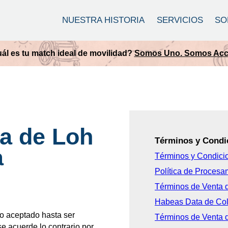
NUESTRA HISTORIA
SERVICIOS
SO
ál es tu match ideal de movilidad?
Somos Uno. Somos Acce
a de Loh
Términos y Condi
a
Términos y Condici
Política de Procesa
Términos de Venta 
Habeas Data de Col
o aceptado hasta ser
Términos de Venta 
e acuerde lo contrario por