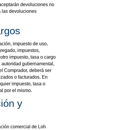
 aceptarán devoluciones no
a las devoluciones
argos
ación, impuesto de uso,
gregado, impuestos,
otro impuesto, tasa o cargo
a autoridad gubernamental,
 el Comprador, deberá ser
izados o facturados. En
quier impuesto, tasa o
l por el mismo.
ión y
ación comercial de Loh