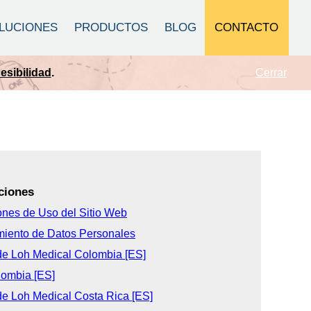
CONTACTO
LUCIONES
PRODUCTOS
BLOG
Cerrar
sibilidad
.
ciones
ones de Uso del Sitio Web
miento de Datos Personales
de Loh Medical Colombia [ES]
ombia [ES]
de Loh Medical Costa Rica [ES]