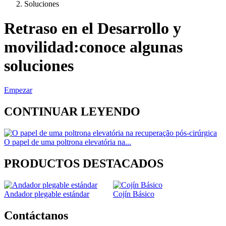
Soluciones
Ruta
de
Retraso en el Desarrollo y
navegación
movilidad:conoce algunas
soluciones
Empezar
CONTINUAR LEYENDO
O papel de uma poltrona elevatória na...
PRODUCTOS DESTACADOS
Andador plegable estándar
Cojín Básico
Contáctanos