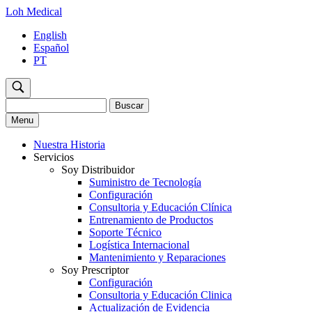
Loh Medical
English
Español
PT
Buscar
Menu
Nuestra Historia
Servicios
Main
Soy Distribuidor
Navigation
Suministro de Tecnología
Configuración
ES
Consultoria y Educación Clínica
Entrenamiento de Productos
Soporte Técnico
Logística Internacional
Mantenimiento y Reparaciones
Soy Prescriptor
Configuración
Consultoria y Educación Clinica
Actualización de Evidencia