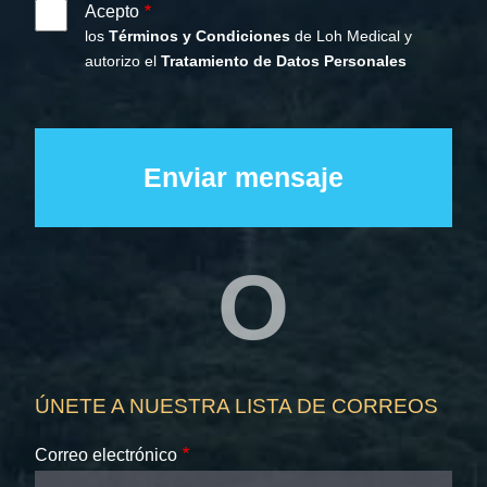
Acepto
los
Términos y Condiciones
de Loh Medical y
autorizo el
Tratamiento de Datos Personales
O
ÚNETE A NUESTRA LISTA DE CORREOS
Correo electrónico