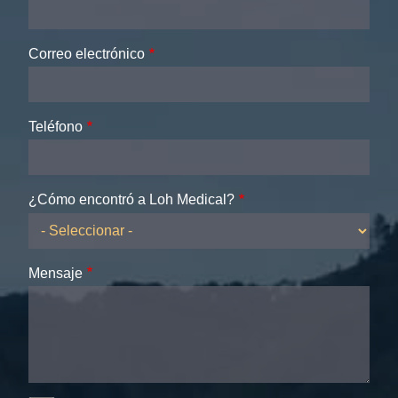
Correo electrónico
Teléfono
¿Cómo encontró a Loh Medical?
Mensaje