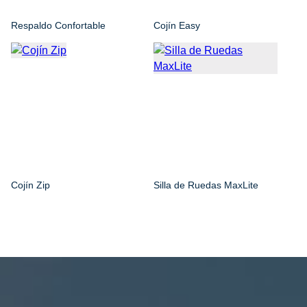
Respaldo Confortable
Cojín Easy
Cojín Zip
Silla de Ruedas MaxLite