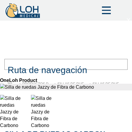
X
Ruta de navegación
OneLoh Product
INICIO
PRODUCTOS DE MOVILIDAD Y ASISTENCIA
SILLAS DE RUEDAS
SILLAS DE RUEDAS MOTORIZADAS