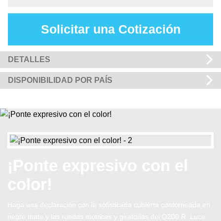
Solicitar una Cotización
DETALLES
DISPONIBILIDAD POR PAÍS
¡Ponte expresivo con el
color!
Haga una declaración con la sofisticada cubierta contorneada en
negro mate y las ruedas motrices y giratorias del Q200 R. Luce