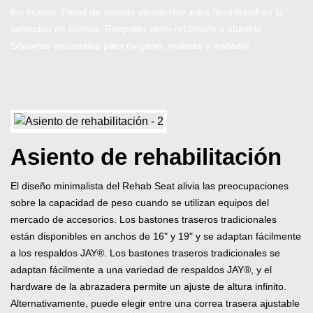
los brazos. Panel de asiento convertible para flexibilidad en la
selección de cojines. Respaldo semi-reclinable y abatible.
Soportes opcionales para oxígeno, muletas y andador.
Asiento de rehabilitación
El diseño minimalista del Rehab Seat alivia las preocupaciones
sobre la capacidad de peso cuando se utilizan equipos del
mercado de accesorios. Los bastones traseros tradicionales
están disponibles en anchos de 16" y 19" y se adaptan fácilmente
a los respaldos JAY®. Los bastones traseros tradicionales se
adaptan fácilmente a una variedad de respaldos JAY®, y el
hardware de la abrazadera permite un ajuste de altura infinito.
Alternativamente, puede elegir entre una correa trasera ajustable