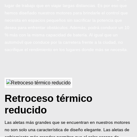
lugar de trabajo que en viajar largas distancias. Es por eso que
hemos diseñado nuestros motores para brindarle el control que
necesita en espacios pequeños sin sacrificar la potencia que
desea para enfrentar obstáculos. Además, podrá conducir un 10
% más con la misma capacidad de batería. Al igual que un
automóvil que conduce por la carretera frente a la ciudad, no
sacrifique el rendimiento en los lugares donde más se necesita.
Retroceso térmico
reducido
Las aletas más grandes que se encuentran en nuestros motores
no son solo una característica de diseño elegante. Las aletas de