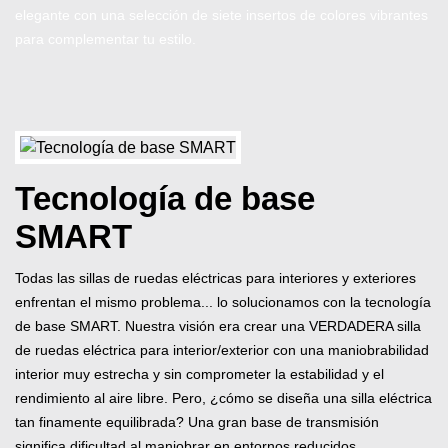
elegante con una selección de siete insertos de colores vibrantes
para complementar tu estilo.
Tecnología de base
SMART
Todas las sillas de ruedas eléctricas para interiores y exteriores
enfrentan el mismo problema... lo solucionamos con la tecnología
de base SMART. Nuestra visión era crear una VERDADERA silla
de ruedas eléctrica para interior/exterior con una maniobrabilidad
interior muy estrecha y sin comprometer la estabilidad y el
rendimiento al aire libre. Pero, ¿cómo se diseña una silla eléctrica
tan finamente equilibrada? Una gran base de transmisión
significa dificultad al maniobrar en entornos reducidos.