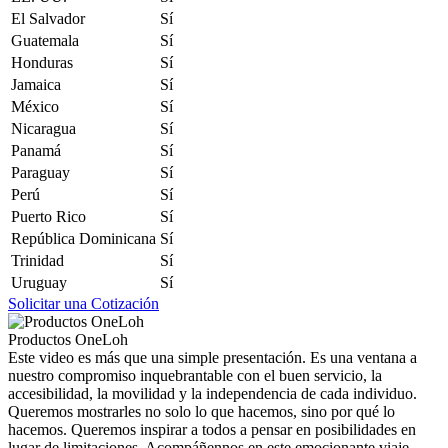
El Salvador
Sí
Guatemala
Sí
Honduras
Sí
Jamaica
Sí
México
Sí
Nicaragua
Sí
Panamá
Sí
Paraguay
Sí
Perú
Sí
Puerto Rico
Sí
República Dominicana
Sí
Trinidad
Sí
Uruguay
Sí
Solicitar una Cotización
Productos OneLoh
Este video es más que una simple presentación. Es una ventana a
nuestro compromiso inquebrantable con el buen servicio, la
accesibilidad, la movilidad y la independencia de cada individuo.
Queremos mostrarles no solo lo que hacemos, sino por qué lo
hacemos. Queremos inspirar a todos a pensar en posibilidades en
lugar de limitaciones. Acompáñennos en este emocionante viaje