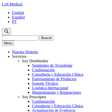
Loh Medical
English
Español
PT
Buscar
Menu
Nuestra Historia
Servicios
Main
Soy Distribuidor
Navigation
Suministro de Tecnología
Configuración
ES
Consultoria y Educación Clínica
Entrenamiento de Productos
Soporte Técnico
Logística Internacional
Mantenimiento y Reparaciones
Soy Prescriptor
Configuración
Consultoria y Educación Clinica
Actualización de Evidencia