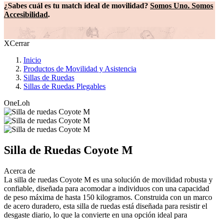
¿Sabes cuál es tu match ideal de movilidad?
Somos Uno. Somos
Accesibilidad
.
X
Cerrar
Inicio
Productos de Movilidad y Asistencia
Ruta
Sillas de Ruedas
de
Sillas de Ruedas Plegables
navegación
OneLoh
OneLoh
Product
Silla de Ruedas Coyote M
Acerca de
La silla de ruedas Coyote M es una solución de movilidad robusta y
confiable, diseñada para acomodar a individuos con una capacidad
de peso máxima de hasta 150 kilogramos. Construida con un marco
de acero duradero, esta silla de ruedas está diseñada para resistir el
desgaste diario, lo que la convierte en una opción ideal para