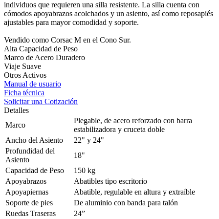
individuos que requieren una silla resistente. La silla cuenta con
cómodos apoyabrazos acolchados y un asiento, así como reposapiés
ajustables para mayor comodidad y soporte.
Vendido como Corsac M en el Cono Sur.
Alta Capacidad de Peso
Marco de Acero Duradero
Viaje Suave
Otros Activos
Manual de usuario
Ficha técnica
Solicitar una Cotización
Detalles
Plegable, de acero reforzado con barra
Marco
estabilizadora y cruceta doble
Ancho del Asiento
22" y 24"
Profundidad del
18"
Asiento
Capacidad de Peso
150 kg
Apoyabrazos
Abatibles tipo escritorio
Apoyapiernas
Abatible, regulable en altura y extraíble
Soporte de pies
De aluminio con banda para talón
Ruedas Traseras
24”