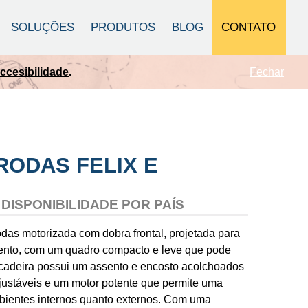
CONTATO
SOLUÇÕES
PRODUTOS
BLOG
Fechar
que se Adapta
.
RODAS FELIX E
DISPONIBILIDADE POR PAÍS
odas motorizada com dobra frontal, projetada para
mento, com um quadro compacto e leve que pode
cadeira possui um assento e encosto acolchoados
ajustáveis e um motor potente que permite uma
ientes internos quanto externos. Com uma