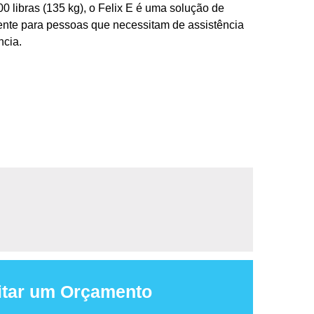
0 libras (135 kg), o Felix E é uma solução de
ente para pessoas que necessitam de assistência
ncia.
itar um Orçamento