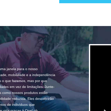
uma janela para o nosso
dade, mobilidade e a independência
s o que fazemos, mas por que
dades em vez de limitações. Junte-
s como nossos produtos estão
lidade reduzida. Eles descobrirão
tos de indivíduos que
e vida graças à OneLoh.