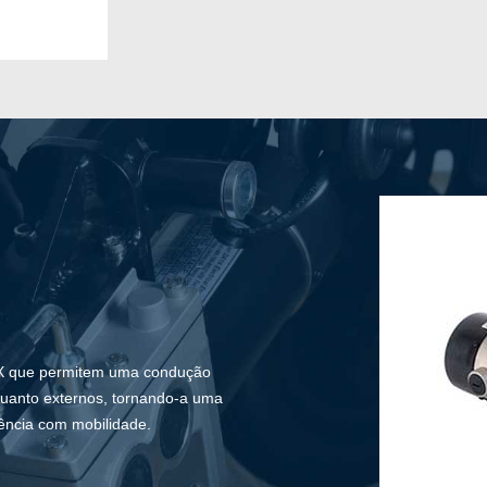
IX que permitem uma condução
quanto externos, tornando-a uma
ência com mobilidade.