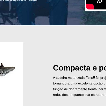
Compacta e po
A cadeira motorizada FelixE foi pro
tornando-a uma excelente opção 
função de dobramento frontal per
reduzidos, enquanto sua estrutura l