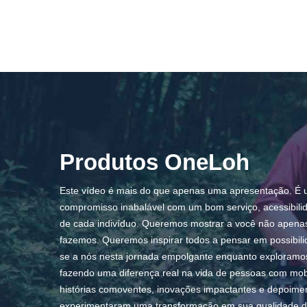
Produtos OneLoh
Este vídeo é mais do que apenas uma apresentação. É 
compromisso inabalável com um bom serviço, acessibili
de cada indivíduo. Queremos mostrar a você não apena
fazemos. Queremos inspirar todos a pensar em possibili
se a nós nesta jornada empolgante enquanto exploramo
fazendo uma diferença real na vida de pessoas com mobi
histórias comoventes, inovações impactantes e depoimen
experimentaram uma transformação em sua qualidade d