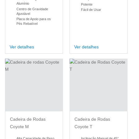
Alumínio
Potente
Centro de Gravidade
Fácil de Usar
Ajustável
Placa de Apoio para os
Pés Rebatível
Ver detalhes
Ver detalhes
Cadeira de Rodas
Cadeira de Rodas
Coyote M
Coyote T
Alta Capacidade de Peso
Inclinação Manual de 45°