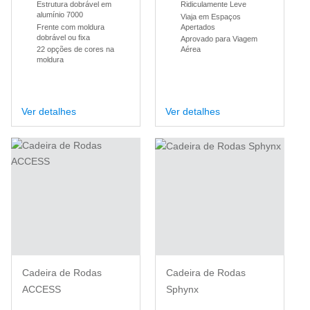
Estrutura dobrável em
Ridiculamente Leve
alumínio 7000
Viaja em Espaços
Frente com moldura
Apertados
dobrável ou fixa
Aprovado para Viagem
22 opções de cores na
Aérea
moldura
Ver detalhes
Ver detalhes
Cadeira de Rodas
Cadeira de Rodas
ACCESS
Sphynx