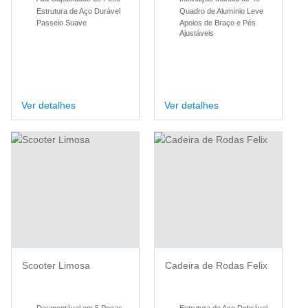
Estrutura de Aço Durável
Quadro de Alumínio Leve
Passeio Suave
Apoios de Braço e Pés
Ajustáveis
Ver detalhes
Ver detalhes
Scooter Limosa
Cadeira de Rodas Felix
Desmontável em 5 Peças
Estrutura de Aço Dobrável