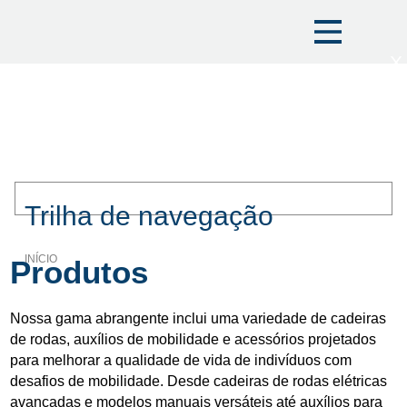
X
Trilha de navegação
INÍCIO
Produtos
Nossa gama abrangente inclui uma variedade de cadeiras
de rodas, auxílios de mobilidade e acessórios projetados
para melhorar a qualidade de vida de indivíduos com
desafios de mobilidade. Desde cadeiras de rodas elétricas
avançadas e modelos manuais versáteis até auxílios para