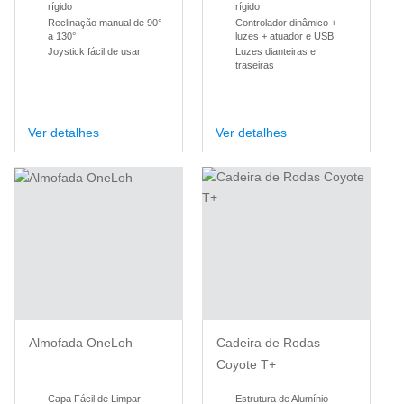
rígido
rígido
Reclinação manual de 90°
Controlador dinâmico +
a 130°
luzes + atuador e USB
Joystick fácil de usar
Luzes dianteiras e
traseiras
Ver detalhes
Ver detalhes
Almofada OneLoh
Cadeira de Rodas
Coyote T+
Capa Fácil de Limpar
Estrutura de Alumínio