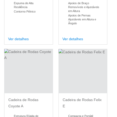
Espuma de Alta
Apoios de Braço
Resiliência
Removíveis e Ajustáveis
em Altura
Contorno Pélvico
Apoios de Pernas
Ajustáveis em Altura e
Ângulo
Ver detalhes
Ver detalhes
Cadeira de Rodas
Cadeira de Rodas Felix
Coyote A
E
Estrutura Rígida de
Compacta e Portátil