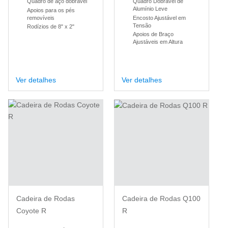
Quadro de aço dobrável
Quadro Dobrável de
Alumínio Leve
Apoios para os pés
removíveis
Encosto Ajustável em
Tensão
Rodízios de 8" x 2"
Apoios de Braço
Ajustáveis em Altura
Ver detalhes
Ver detalhes
Cadeira de Rodas
Cadeira de Rodas Q100
Coyote R
R