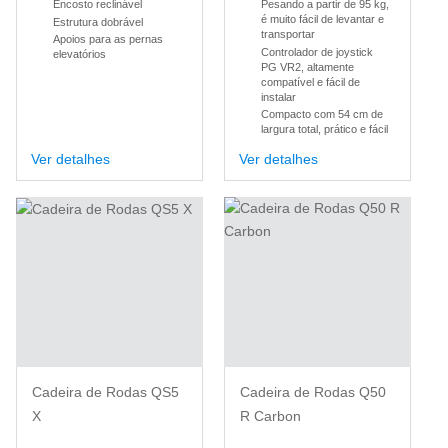
Encosto reclinável
Pesando a partir de 95 kg,
é muito fácil de levantar e
Estrutura dobrável
transportar
Apoios para as pernas
Controlador de joystick
elevatórios
PG VR2, altamente
compatível e fácil de
instalar
Compacto com 54 cm de
largura total, prático e fácil
de manobrar
Ver detalhes
Ver detalhes
Cadeira de Rodas QS5
Cadeira de Rodas Q50
X
R Carbon