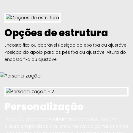
Opções de estrutura
Encosto fixo ou dobrável Posição do eixo fixa ou ajustável
Posição do apoio para os pés fixa ou ajustável Altura do
encosto fixa ou ajustável
Personalização
Polido ou escovado Acabamento da estrutura com
pintura em pó disponível em uma ampla gama de cores