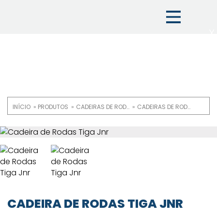
X
INÍCIO
PRODUTOS
CADEIRAS DE RODAS
CADEIRAS DE RODAS RÍGIDAS
Trilha
de
OneLoh
Product
navegação
CADEIRA DE RODAS TIGA JNR