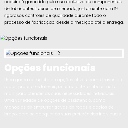
cadeira é garantido pelo uso exclusivo de componentes
de fabricantes líderes de mercado, juntamente com 19
rigorosos controles de qualidade durante todo o
processo de fabricação, desde a medição até a entrega.
Opções funcionais
Uma gama completa de opções ativas, como travas de
rodas, protetores laterais, sistema anti-tombo e muito
mais, para atender às suas necessidades individuais.
Uma variedade de opções de assistência, como
manoplas de empurrar, travas de rodas e apoios de
braço, para se adequar às suas preferências individuais.