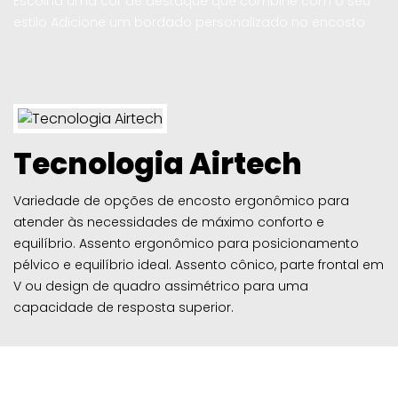
Escolha uma cor de destaque que combine com o seu
estilo Adicione um bordado personalizado no encosto
Tecnologia Airtech
Variedade de opções de encosto ergonômico para
atender às necessidades de máximo conforto e
equilíbrio. Assento ergonômico para posicionamento
pélvico e equilíbrio ideal. Assento cônico, parte frontal em
V ou design de quadro assimétrico para uma
capacidade de resposta superior.