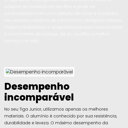
adaptar às medidas do seu filho e pode ser
personalizado com uma seleção de cores e bordados.
Seu exclusivo sistema de crescimento inteligente oferece
máxima flexibilidade e adaptabilidade para acompanhar
o crescimento da criança. Dê ao seu filho o melhor
começo na vida.
Desempenho
incomparável
No seu Tiga Junior, utilizamos apenas os melhores
materiais. O alumínio é conhecido por sua resistência,
durabilidade e leveza. O máximo desempenho da