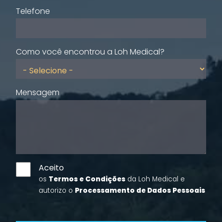
Telefone
Como você encontrou a Loh Medical?
Mensagem
Aceito
os
Termos e Condições
da Loh Medical e
autorizo o
Processamento de Dados Pessoais