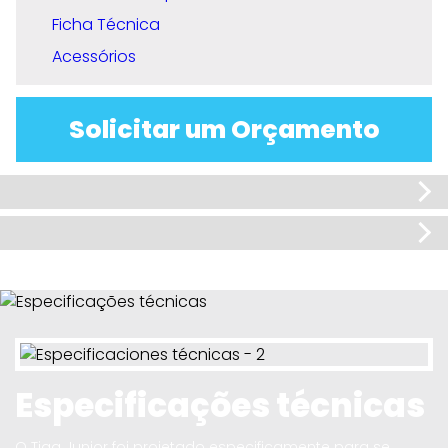
Ficha Técnica
Acessórios
Solicitar um Orçamento
Especificações técnicas
O Tiga Junior foi projetado especificamente para se