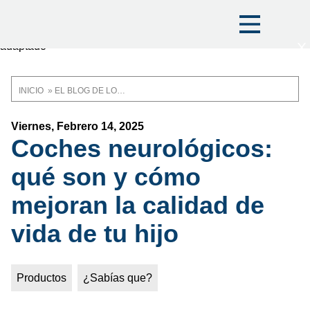
X
INICIO
EL BLOG DE LOH MEDICAL
Ruta
de
Viernes, Febrero 14, 2025
Coches neurológicos:
navegación
qué son y cómo
mejoran la calidad de
vida de tu hijo
Productos
¿Sabías que?