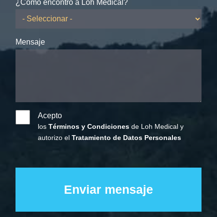
¿Cómo encontró a Loh Medical?
Mensaje
Acepto
los
Términos y Condiciones
de Loh Medical y
autorizo el
Tratamiento de Datos Personales