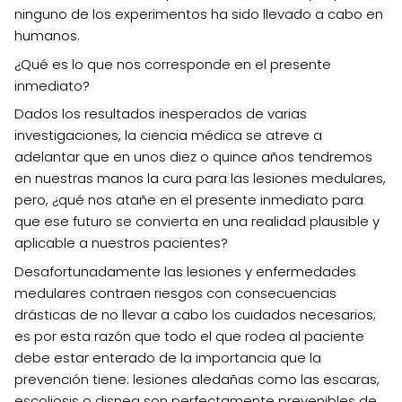
ninguno de los experimentos ha sido llevado a cabo en
humanos.
¿Qué es lo que nos corresponde en el presente
inmediato?
Dados los resultados inesperados de varias
investigaciones, la ciencia médica se atreve a
adelantar que en unos diez o quince años tendremos
en nuestras manos la cura para las lesiones medulares,
pero, ¿qué nos atañe en el presente inmediato para
que ese futuro se convierta en una realidad plausible y
aplicable a nuestros pacientes?
Desafortunadamente las lesiones y enfermedades
medulares contraen riesgos con consecuencias
drásticas de no llevar a cabo los cuidados necesarios;
es por esta razón que todo el que rodea al paciente
debe estar enterado de la importancia que la
prevención tiene: lesiones aledañas como las escaras,
escoliosis o disnea son perfectamente prevenibles de