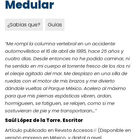
Medular
¿Sabías que?
Guías
“Me rompí la columna vertebral en un accidente
automovilístico el 16 de abril de 1985, hace 25 años y
cuatro días. Desde entonces no he podido caminar, ni
he sentido en mi cuerpo el torrente fresco de los ríos ni
el oleaje agitado del mar. Me desplazo en una silla de
ruedas con el motor de mis brazos y me divierto
dándole vueltas al Parque México. Acelero al máximo
para que mis piernas espásticas vibren, ardan,
hormigueen, se fatiguen, se relajen, como si me
sostuvieran de pie y me transportaran…”
Saúl López de la Torre. Escritor
Artículo publicado en Revista Accesos
(Disponible en
versión impresa en México, y digital a nivel