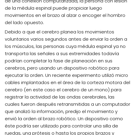
de una conexión computarizada, la persona con lesión
de la médula espinal puede propiciar luego
movimientos en el brazo al alzar o encoger el hombro
del lado opuesto.
Debido a que el cerebro planea los movimientos
voluntarios varios segundos antes de enviar la orden a
los músculos, las personas cuya médula espinal ya no
transporta las señales a sus extremidades todavía
podrían completar la fase de planeación en sus
cerebros, pero usando un dispositivo robótico para
ejecutar la orden. Un reciente experimento utilizó micro
cables implantados en el área de la corteza motora del
cerebro (en este caso el cerebro de un mono) para
registrar la actividad de las ondas cerebrales, las
cuales fueron después retransmitidas a un computador
que analizó la información, predijo el movimiento y
envió la orden al brazo robótico. Un dispositivo como
éste podría ser utilizado para controlar una silla de
ruedas, una prótesis o hasta los propios brazos y