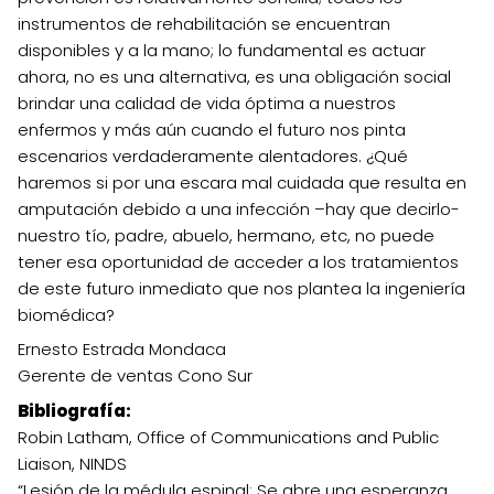
instrumentos de rehabilitación se encuentran
disponibles y a la mano; lo fundamental es actuar
ahora, no es una alternativa, es una obligación social
brindar una calidad de vida óptima a nuestros
enfermos y más aún cuando el futuro nos pinta
escenarios verdaderamente alentadores. ¿Qué
haremos si por una escara mal cuidada que resulta en
amputación debido a una infección –hay que decirlo-
nuestro tío, padre, abuelo, hermano, etc, no puede
tener esa oportunidad de acceder a los tratamientos
de este futuro inmediato que nos plantea la ingeniería
biomédica?
Ernesto Estrada Mondaca
Gerente de ventas Cono Sur
Bibliografía:
Robin Latham, Office of Communications and Public
Liaison, NINDS
“Lesión de la médula espinal: Se abre una esperanza