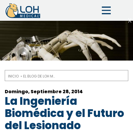
X
INICIO
EL BLOG DE LOH MEDICAL
Ruta
de
Domingo, Septiembre 28, 2014
La Ingeniería
navegación
Biomédica y el Futuro
del Lesionado