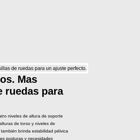
los. Mas
e ruedas para
tro niveles de altura de soporte
lturas de torso y niveles de
también brinda estabilidad pélvica
entes posturas y necesidades