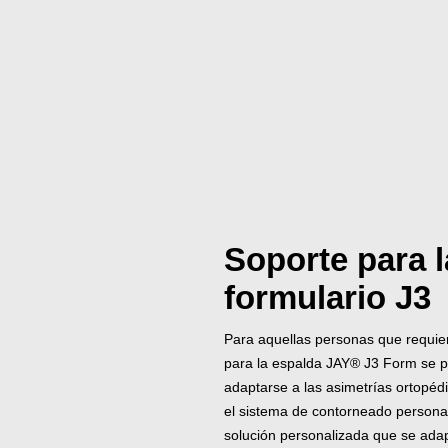
Soporte para l
formulario J3
Para aquellas personas que requier
para la espalda JAY® J3 Form se 
adaptarse a las asimetrías ortopé
el sistema de contorneado personali
solución personalizada que se adap