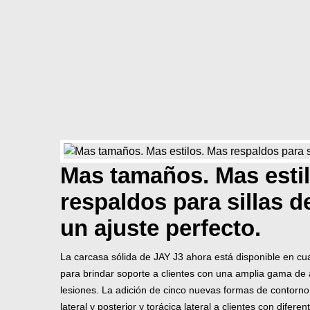
Mas tamaños. Mas esti
respaldos para sillas d
un ajuste perfecto.
La carcasa sólida de JAY J3 ahora está disponible en cua
para brindar soporte a clientes con una amplia gama de a
lesiones. La adición de cinco nuevas formas de contorno 
lateral y posterior y torácica lateral a clientes con difer