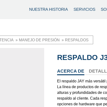
NUESTRA HISTORIA
SERVICIOS
SO
TENCIA
MANEJO DE PRESIÓN
RESPALDOS
RESPALDO J
ACERCA DE
DETAL
El respaldo JAY más versátil 
La línea de productos de res
alturas y profundidades de co
respaldo al cliente. Cada res
opciones de hardware que per