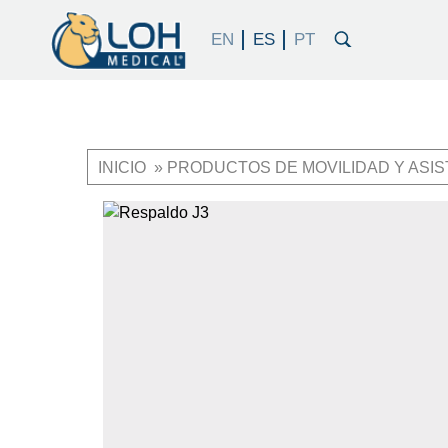
INICIO
PRODUCTOS DE MOVILIDAD Y ASIS
Ruta
de
OneLoh
Product
navegación