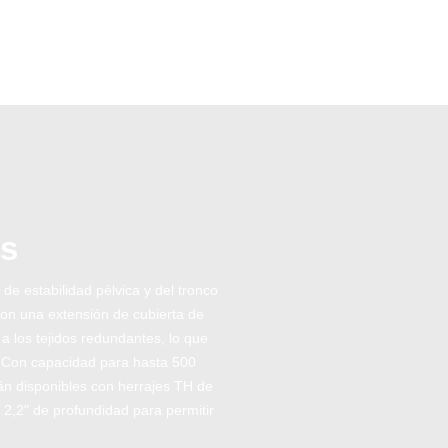
us
e estabilidad pélvica y del tronco
 con una extensión de cubierta de
a los tejidos redundantes, lo que
. Con capacidad para hasta 500
tán disponibles con herrajes TH de
2,2" de profundidad para permitir