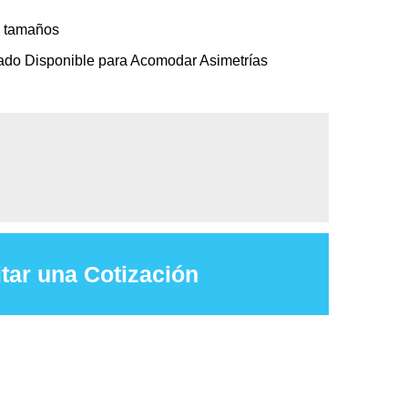
0 tamaños
ado Disponible para Acomodar Asimetrías
itar una Cotización