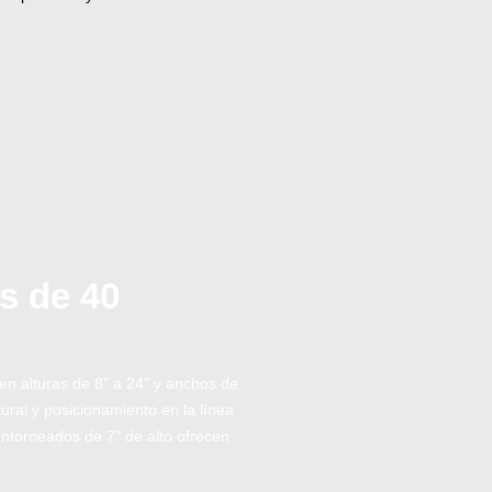
s de 40
en alturas de 8" a 24" y anchos de
ural y posicionamiento en la línea
ontorneados de 7" de alto ofrecen