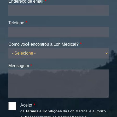
Endereço de email
Telefone
Como você encontrou a Loh Medical?
Mensagem
Aceito
os
Termos e Condições
da Loh Medical e autorizo