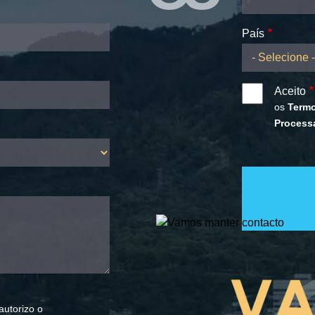
País
Aceito
os
Term
Process
autorizo o