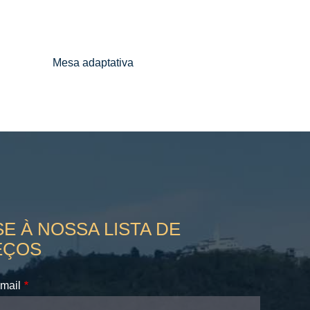
Mesa adaptativa
E À NOSSA LISTA DE
EÇOS
mail