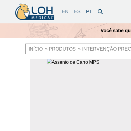
Você sabe qua
INÍCIO
PRODUTOS
INTERVENÇÃO PRE
Trilha
de
OneLoh
Product
navegação