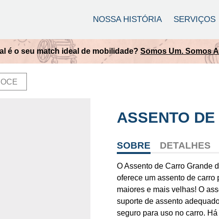
NOSSA HISTÓRIA
SERVIÇOS
l é o seu match ideal de mobilidade?
Somos Um. Somos Ac
COCE
ASSENTO DE
SOBRE
DETALHES
O Assento de Carro Grande d
oferece um assento de carro 
maiores e mais velhas! O ass
suporte de assento adequado 
seguro para uso no carro. Há