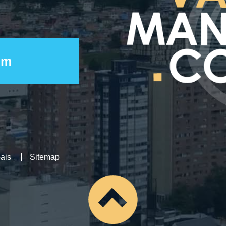
ais
Sitemap