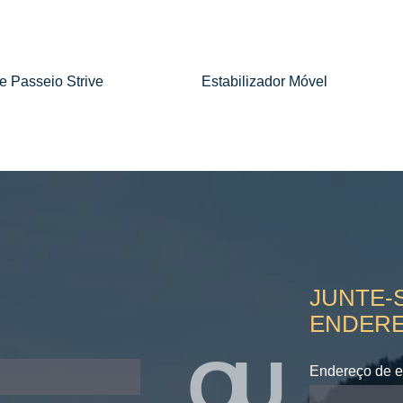
e Passeio Strive
Estabilizador Móvel
JUNTE-S
ENDER
OU
Endereço de e