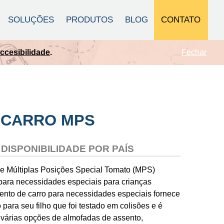
CONTATO
SOLUÇÕES
PRODUTOS
BLOG
Fechar
cesibilidade
.
 CARRO MPS
DISPONIBILIDADE POR PAÍS
e Múltiplas Posições Special Tomato (MPS)
para necessidades especiais para crianças
ento de carro para necessidades especiais fornece
para seu filho que foi testado em colisões e é
 várias opções de almofadas de assento,