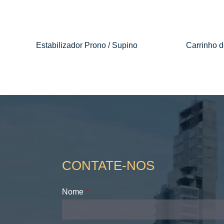
Estabilizador Prono / Supino
Carrinho d
CONTATE-NOS
Nome