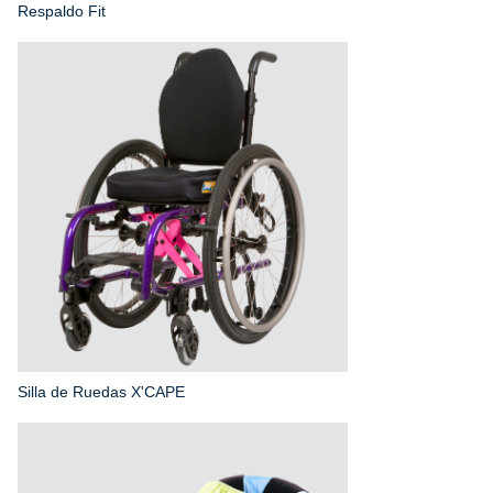
Respaldo Fit
Silla de Ruedas X'CAPE