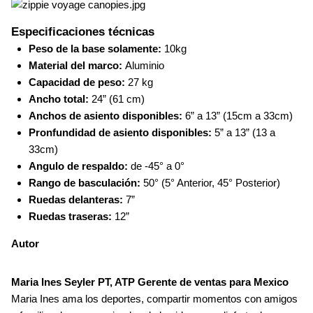
Especificaciones técnicas
Peso de la base solamente:
10kg
Material del marco:
Aluminio
Capacidad de peso:
27 kg
Ancho total:
24” (61 cm)
Anchos de asiento disponibles:
6” a 13” (15cm a 33cm)
Pronfundidad de asiento disponibles:
5” a 13” (13 a
33cm)
Angulo de respaldo:
de -45° a 0°
Rango de basculación:
50° (5° Anterior, 45° Posterior)
Ruedas delanteras:
7”
Ruedas traseras:
12”
Autor
Maria Ines Seyler PT, ATP Gerente de ventas para Mexico
Maria Ines ama los deportes, compartir momentos con amigos