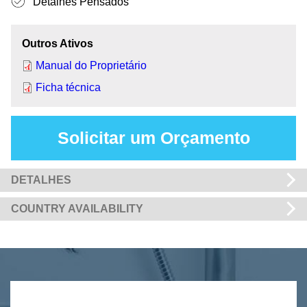
Detalhes Pensados
Outros Ativos
Manual do Proprietário
Ficha técnica
Solicitar um Orçamento
DETALHES
COUNTRY AVAILABILITY