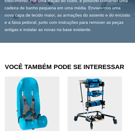
crescimento. Por uma fração do custo, é possível converter uma
cadeira de banho pequena em uma média. Enviaremos uma
nova capa de tecido maior, as armações do assento e do encosto
e a faixa peitoral, junto com instruções para remover as peças
antigas e instalar as novas na base existente.
VOCÊ TAMBÉM PODE SE INTERESSAR