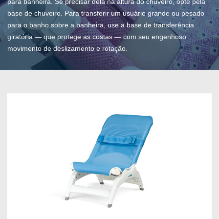
para banheira. Se precisar dela na altura do chuveiro, opte pela
base de chuveiro. Para transferir um usuário grande ou pesado
para o banho sobre a banheira, use a base de transferência
giratória — que protege as costas — com seu engenhoso
movimento de deslizamento e rotação.