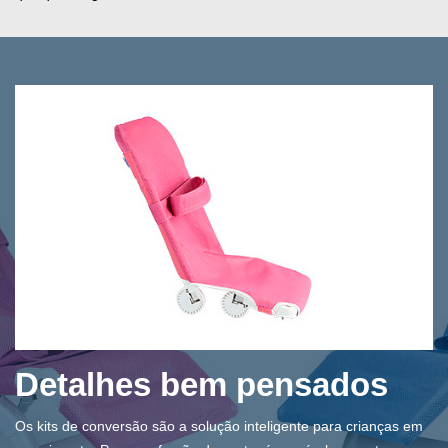
Detalhes bem pensados
Os kits de conversão são a solução inteligente para crianças em