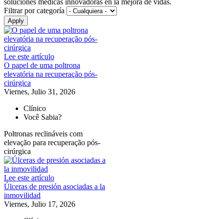
soluciones médicas innovadoras en la mejora de vidas.
Filtrar por categoría
Lee este artículo
O papel de uma poltrona
elevatória na recuperação pós-
cirúrgica
Viernes, Julio 31, 2026
Clínico
Você Sabia?
Poltronas reclináveis com
elevação para recuperação pós-
cirúrgica
Lee este artículo
Úlceras de presión asociadas a la
inmovilidad
Viernes, Julio 17, 2026