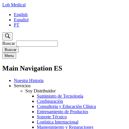
Loh Medical
English
Español
PT
Buscar
Menu
Main Navigation ES
Nuestra Historia
Servicios
Soy Distribuidor
Suministro de Tecnología
Configuración
Consultoria y Educación Clínica
Entrenamiento de Productos
Soporte Técnico
Logística Internacional
Mantenimiento y Reparaciones