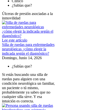
Clínico
¿Sabías que?
Úlceras de presión asociadas a la
inmovilidad
Lee este artículo
Silla de ruedas para enfermedades
neurológicas ¿cómo elegir la
indicada según el diagnóstico?
Domingo, Junio 14, 2026
¿Sabías que?
Si estás buscando una silla de
ruedas para alguien con una
condición neurológica un familiar,
un paciente o tú mismo,
probablemente ya sabes que no
cualquier silla sirve. Y esa
intuición es correcta.